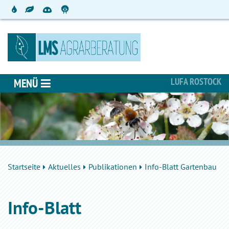
LUFA ROSTOCK
MENÜ
Startseite
Aktuelles
Publikationen
Info-Blatt Gartenbau
Info-Blatt