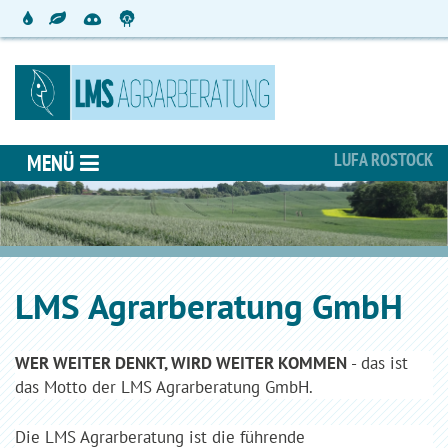
LUFA ROSTOCK
MENÜ
LMS Agrarberatung GmbH
WER WEITER DENKT, WIRD WEITER KOMMEN
- das ist
das Motto der LMS Agrarberatung GmbH.
Die LMS Agrarberatung ist die führende