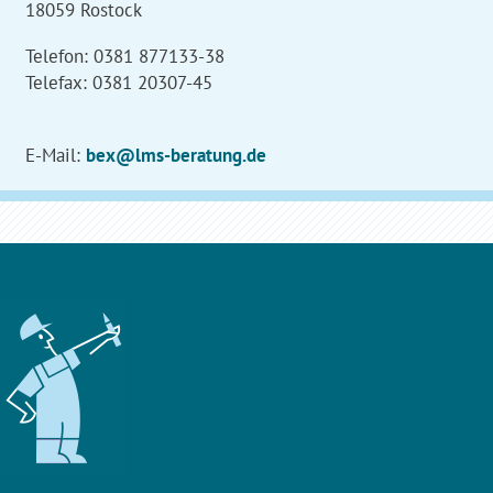
18059 Rostock
Telefon: 0381 877133-38
Telefax: 0381 20307-45
E-Mail:
bex@lms-beratung.de