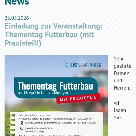
News
25.03.2026
Einladung zur Veranstaltung:
Thementag Futterbau (mit
Praxisteil!)
Sehr
geehrte
Damen
und
Herren,
wir
laden
Sie