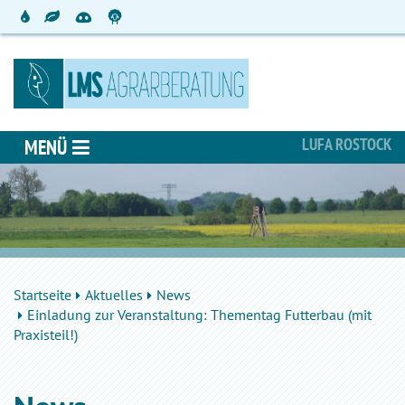
LUFA ROSTOCK
MENÜ
Startseite
Aktuelles
News
Einladung zur Veranstaltung: Thementag Futterbau (mit
Praxisteil!)